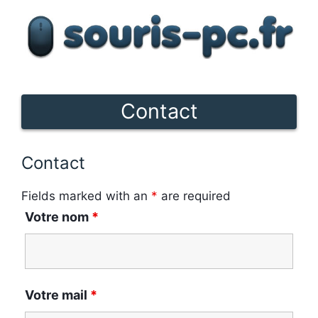
Aller
au
contenu
Contact
Contact
Fields marked with an
*
are required
Votre nom
*
Votre mail
*