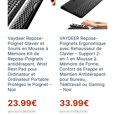
Vaydeer Repose-
VAYDEER Repose-
Poignet Clavier et
Poignets Ergonomique
Souris en Mousse à
avec Rehausseur de
Mémoire Kit de
Clavier – Support 2-
Repose-Poignets
en-1 en Mousse à
antidérapant, Wrist
Mémoire de Forme,
Rest Pad pour
Confort de Frappe et
Ordinateur et
Maintien Antidérapant
Ordinateur Portable
pour Bureau,
Protégez le Poignet –
Télétravail ou Gaming
Noir
– Noir
23.99
€
33.99
€
(prix au 07/08/2026)
(prix au 07/08/2026)