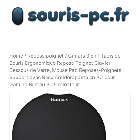
Aller
au
contenu
Home
/
Repose poignet
/ Gimars 3 en 1 Tapis de
Souris Ergonomique Repose Poignet Clavier
Dessous de Verre, Mouse Pad Reposes-Poignets
Support avec Base Antidérapante en PU pour
Gaming Bureau PC Ordinateur