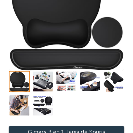
Gimars 3 en 1 Tapis de Souris