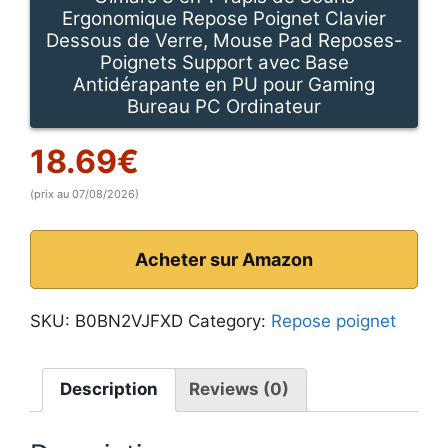
Ergonomique Repose Poignet Clavier
Dessous de Verre, Mouse Pad Reposes-
Poignets Support avec Base
Antidérapante en PU pour Gaming
Bureau PC Ordinateur
18.69
€
(prix au 07/08/2026)
Acheter sur Amazon
SKU:
B0BN2VJFXD
Category:
Repose poignet
Description
Reviews (0)