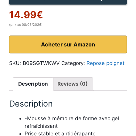
14.99
€
(prix au 08/08/2026)
Acheter sur Amazon
SKU:
B09SGTWKWV
Category:
Repose poignet
Description
Reviews (0)
Description
-Mousse à mémoire de forme avec gel
rafraîchissant
Prise stable et antidérapante