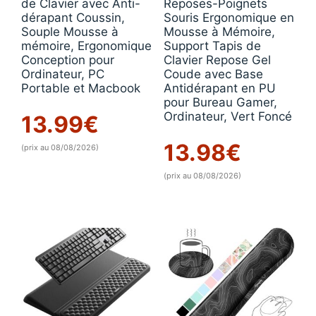
de Clavier avec Anti-
Reposes-Poignets
dérapant Coussin,
Souris Ergonomique en
Souple Mousse à
Mousse à Mémoire,
mémoire, Ergonomique
Support Tapis de
Conception pour
Clavier Repose Gel
Ordinateur, PC
Coude avec Base
Portable et Macbook
Antidérapant en PU
pour Bureau Gamer,
Ordinateur, Vert Foncé
13.99
€
13.98
€
(prix au 08/08/2026)
(prix au 08/08/2026)