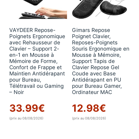
VAYDEER Repose-
Gimars Repose
Poignets Ergonomique
Poignet Clavier,
avec Rehausseur de
Reposes-Poignets
Clavier – Support 2-
Souris Ergonomique en
en-1 en Mousse à
Mousse à Mémoire,
Mémoire de Forme,
Support Tapis de
Confort de Frappe et
Clavier Repose Gel
Maintien Antidérapant
Coude avec Base
pour Bureau,
Antidérapant en PU
Télétravail ou Gaming
pour Bureau Gamer,
– Noir
Ordinateur MAC
33.99
€
12.98
€
(prix au 08/08/2026)
(prix au 08/08/2026)