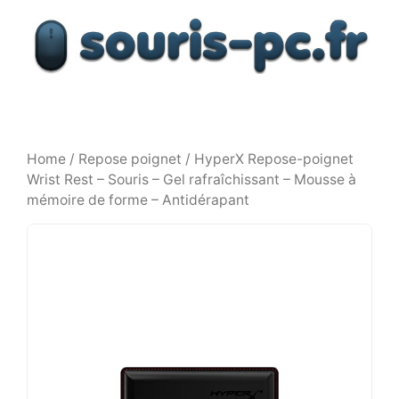
Aller
au
contenu
Home
/
Repose poignet
/ HyperX Repose-poignet
Wrist Rest – Souris – Gel rafraîchissant – Mousse à
mémoire de forme – Antidérapant