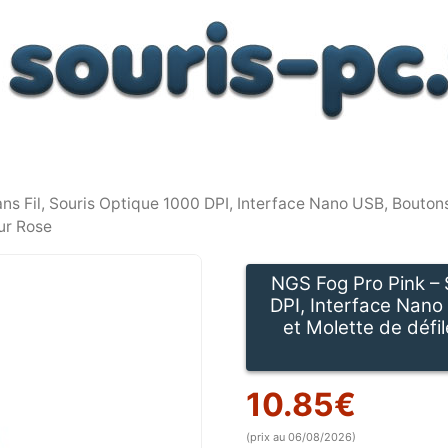
ns Fil, Souris Optique 1000 DPI, Interface Nano USB, Boutons
ur Rose
NGS Fog Pro Pink – 
DPI, Interface Nano
et Molette de défi
10.85
€
(prix au 06/08/2026)