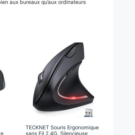
 bien aux bureaux qu’aux ordinateurs
TECKNET Souris Ergonomique
te
sans Fil 2.4G, Silencieuse