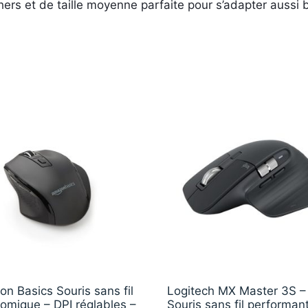
chers et de taille moyenne parfaite pour s’adapter aussi
n Basics Souris sans fil
Logitech MX Master 3S –
omique – DPI réglables –
Souris sans fil performan