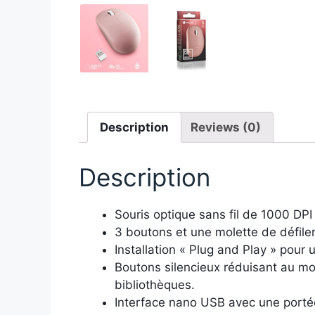
Description
Reviews (0)
Description
Souris optique sans fil de 1000 DP
3 boutons et une molette de défileme
Installation « Plug and Play » pour 
Boutons silencieux réduisant au mo
bibliothèques.
Interface nano USB avec une portée 