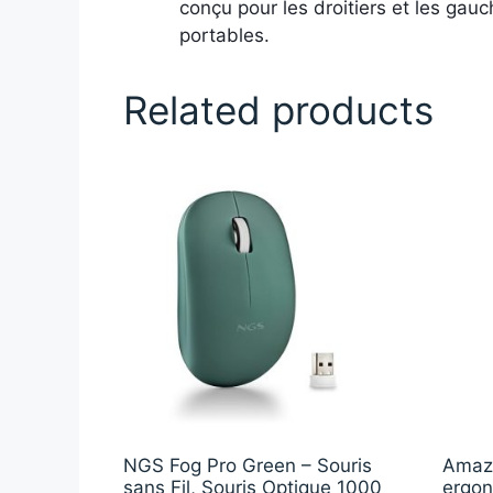
conçu pour les droitiers et les gau
portables.
Related products
NGS Fog Pro Green – Souris
Amazo
sans Fil, Souris Optique 1000
ergon