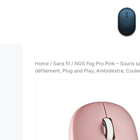
Aller
au
contenu
Home
/
Sans fil
/ NGS Fog Pro Pink – Souris sa
défilement, Plug and Play, Ambidextre, Coule