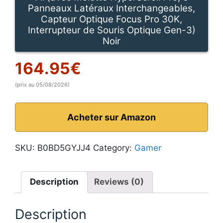
Panneaux Latéraux Interchangeables,
Capteur Optique Focus Pro 30K,
Interrupteur de Souris Optique Gen-3)
Noir
164.95
€
(prix au 05/08/2026)
Acheter sur Amazon
SKU:
B0BD5GYJJ4
Category:
Gamer
Description
Reviews (0)
Description