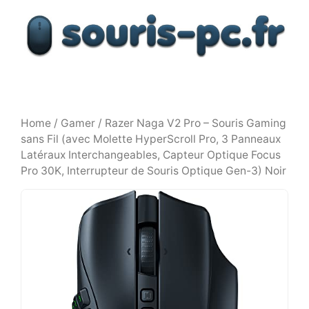
Aller
au
contenu
Home
/
Gamer
/ Razer Naga V2 Pro – Souris Gaming
sans Fil (avec Molette HyperScroll Pro, 3 Panneaux
Latéraux Interchangeables, Capteur Optique Focus
Pro 30K, Interrupteur de Souris Optique Gen-3) Noir