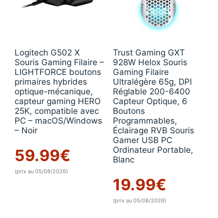
Logitech G502 X
Trust Gaming GXT
Souris Gaming Filaire –
928W Helox Souris
LIGHTFORCE boutons
Gaming Filaire
primaires hybrides
Ultralégère 65g, DPI
optique-mécanique,
Réglable 200-6400
capteur gaming HERO
Capteur Optique, 6
25K, compatible avec
Boutons
PC – macOS/Windows
Programmables,
– Noir
Éclairage RVB Souris
Gamer USB PC
Ordinateur Portable,
59.99
€
Blanc
(prix au 05/08/2026)
19.99
€
(prix au 05/08/2026)