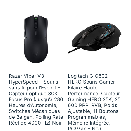
Razer Viper V3
Logitech G G502
HyperSpeed – Souris
HERO Souris Gamer
sans fil pour l’Esport –
Filaire Haute
Capteur optique 30K
Performance, Capteur
Focus Pro (Jusqu’à 280
Gaming HERO 25K, 25
Heures d’Autonomie,
600 PPP, RVB, Poids
Switches Mécaniques
Ajustable, 11 Boutons
de 2e gen, Polling Rate
Programmables,
Réel de 4000 Hz) Noir
Mémoire Intégrée,
PC/Mac – Noir