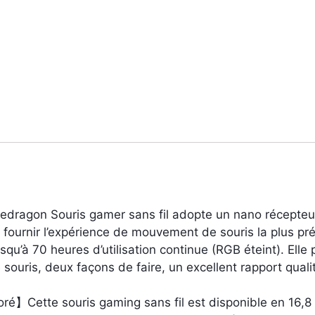
edragon Souris gamer sans fil adopte un nano récepteu
fournir l’expérience de mouvement de souris la plus préc
squ’à 70 heures d’utilisation continue (RGB éteint). Ell
ne souris, deux façons de faire, un excellent rapport qua
ré】Cette souris gaming sans fil est disponible en 16,8 mi