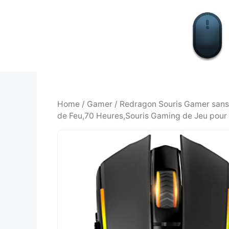
Aller
au
contenu
Home
/
Gamer
/ Redragon Souris Gamer sans
de Feu,70 Heures,Souris Gaming de Jeu pour