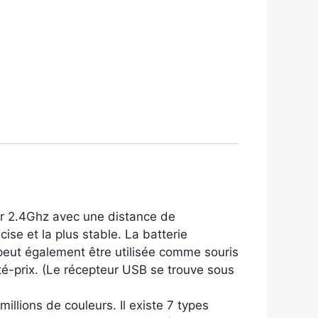
r 2.4Ghz avec une distance de
ise et la plus stable. La batterie
e peut également être utilisée comme souris
lité-prix. (Le récepteur USB se trouve sous
llions de couleurs. Il existe 7 types