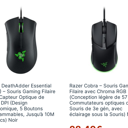
 DeathAdder Essential
Razer Cobra – Souris Ga
) – Souris Gaming Filaire
Filaire avec Chroma RGB
Capteur Optique de
(Conception légère de 57
DPI (Design
Commutateurs optiques 
omique, 5 Boutons
Souris de 3e gén, avec
ammables, Jusqu’à 10M
éclairage sous la Souris) 
cs) Noir