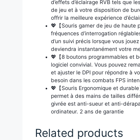
d’effets d’éclairage RVB tels que le
de jeu et à votre disposition de bur
offrir la meilleure expérience d’écla
💖【Souris gamer de jeu de haute pr
fréquences d’interrogation réglable
d’un suivi précis lorsque vous jouez à
deviendra instantanément votre meil
💖【8 boutons programmables et bo
logiciel convivial. Vous pouvez rem
et ajuster le DPI pour répondre à v
besoin dans les combats FPS inten
💖【Souris Ergonomique et durable】
permet à des mains de tailles différ
givrée est anti-sueur et anti-dérapa
ordinateur. 2 ans de garantie
Related products