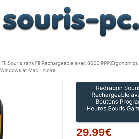
 Fil,Souris sans Fil Rechargeable avec 8000 PPP,Ergonomi
 Windows et Mac – Noire
Redragon Souris
Rechargeable av
Boutons Progra
Heures,Souris Gam
29.99
€