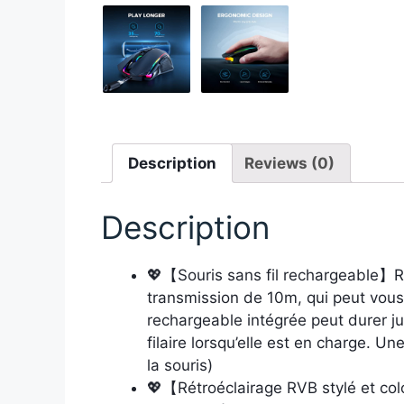
Description
Reviews (0)
Description
💖【Souris sans fil rechargeable】R
transmission de 10m, qui peut vous 
rechargeable intégrée peut durer ju
filaire lorsqu’elle est en charge. U
la souris)
💖【Rétroéclairage RVB stylé et colo