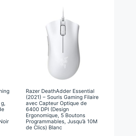
ming
Razer DeathAdder Essential
(2021) – Souris Gaming Filaire
 g,
avec Capteur Optique de
de
6400 DPI (Design
Ergonomique, 5 Boutons
Noir
Programmables, Jusqu’à 10M
de Clics) Blanc