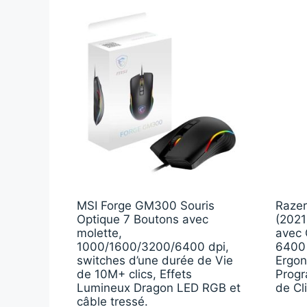
MSI Forge GM300 Souris
Razer
Optique 7 Boutons avec
(2021
molette,
avec 
1000/1600/3200/6400 dpi,
6400 
switches d’une durée de Vie
Ergon
de 10M+ clics, Effets
Progr
Lumineux Dragon LED RGB et
de Cli
câble tressé.