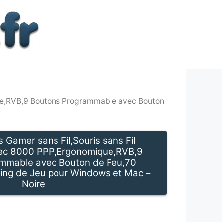
que,RVB,9 Boutons Programmable avec Bouton
 Gamer sans Fil,Souris sans Fil
ec 8000 PPP,Ergonomique,RVB,9
mmable avec Bouton de Feu,70
ing de Jeu pour Windows et Mac –
Noire