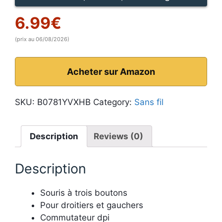
6.99
€
(prix au 06/08/2026)
Acheter sur Amazon
SKU:
B0781YVXHB
Category:
Sans fil
Description
Reviews (0)
Description
Souris à trois boutons
Pour droitiers et gauchers
Commutateur dpi