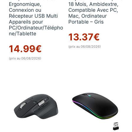
Ergonomique,
18 Mois, Ambidextre,
Connexion ou
Compatible Avec PC,
Récepteur USB Multi
Mac, Ordinateur
Appareils pour
Portable – Gris
PC/Ordinateur/Télépho
ne/Tablette
13.37
€
14.99
€
(prix au 06/08/2026)
(prix au 06/08/2026)