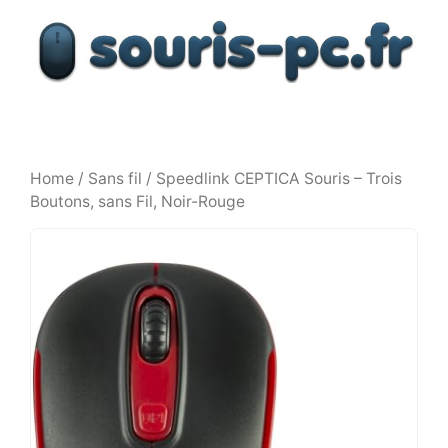
Aller
au
contenu
Home
/
Sans fil
/ Speedlink CEPTICA Souris – Trois
Boutons, sans Fil, Noir-Rouge