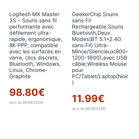
Logitech MX Master
GeekerChip Souris
3S – Souris sans fil
sans Fil
performante avec
Rechargeable,Souris
défilement ultra-
Bluetooth,Deux
rapide, ergonomique,
Modes(BT 5.1+2.4G
8K PPP, compatible
sans Fil) Ultra-
avec les surfaces en
Mince/Silencieux(800-
verre, clics discrets,
1200-1600),avec USB
Bluetooth, Windows,
câble,Wireless Mouse
Linux, Chrome-
pour
Graphite
PC/Tablet/Laptop(Noir
)
98.80
€
11.99
€
(prix au 06/08/2026)
(prix au 06/08/2026)