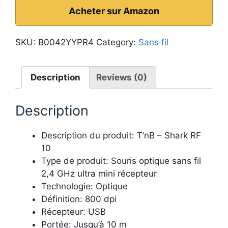
Acheter sur Amazon
SKU:
B0042YYPR4
Category:
Sans fil
Description
Reviews (0)
Description
Description du produit: T’nB – Shark RF
10
Type de produit: Souris optique sans fil
2,4 GHz ultra mini récepteur
Technologie: Optique
Définition: 800 dpi
Récepteur: USB
Portée: Jusqu’à 10 m