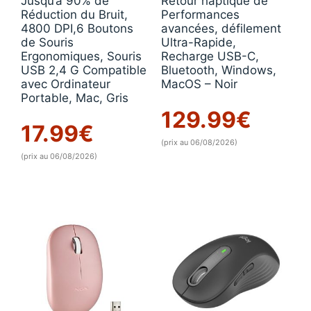
Jusqu’à 90% de
Retour haptique de
Réduction du Bruit,
Performances
4800 DPI,6 Boutons
avancées, défilement
de Souris
Ultra-Rapide,
Ergonomiques, Souris
Recharge USB-C,
USB 2,4 G Compatible
Bluetooth, Windows,
avec Ordinateur
MacOS – Noir
Portable, Mac, Gris
129.99
€
17.99
€
(prix au 06/08/2026)
(prix au 06/08/2026)