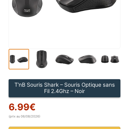
T’nB Souris Shark – Souris Optique sans
Fil 2.4Ghz – Noir
6.99
€
(prix au 06/08/2026)