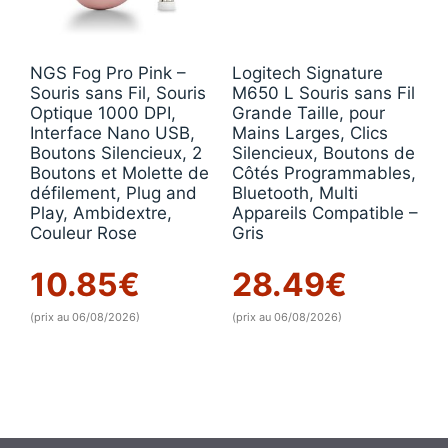
NGS Fog Pro Pink –
Logitech Signature
Souris sans Fil, Souris
M650 L Souris sans Fil
Optique 1000 DPI,
Grande Taille, pour
Interface Nano USB,
Mains Larges, Clics
Boutons Silencieux, 2
Silencieux, Boutons de
Boutons et Molette de
Côtés Programmables,
défilement, Plug and
Bluetooth, Multi
Play, Ambidextre,
Appareils Compatible –
Couleur Rose
Gris
10.85
€
28.49
€
(prix au 06/08/2026)
(prix au 06/08/2026)