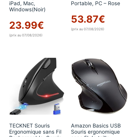
iPad, Mac,
Portable, PC – Rose
Windows(Noir)
53.87
€
23.99
€
(prix au 07/08/2026)
(prix au 07/08/2026)
TECKNET Souris
Amazon Basics USB
Ergonomique sans Fil
Souris ergonomique