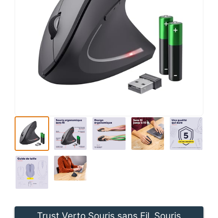
Trust Verto Souris sans Fil, Souris