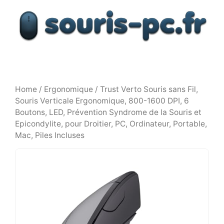
Aller
au
contenu
Home
/
Ergonomique
/ Trust Verto Souris sans Fil,
Souris Verticale Ergonomique, 800-1600 DPI, 6
Boutons, LED, Prévention Syndrome de la Souris et
Epicondylite, pour Droitier, PC, Ordinateur, Portable,
Mac, Piles Incluses