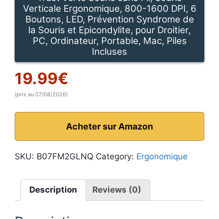
Verticale Ergonomique, 800-1600 DPI, 6
Boutons, LED, Prévention Syndrome de
la Souris et Epicondylite, pour Droitier,
PC, Ordinateur, Portable, Mac, Piles
Incluses
19.99
€
(prix au 07/08/2026)
Acheter sur Amazon
SKU:
B07FM2GLNQ
Category:
Ergonomique
Description
Reviews (0)