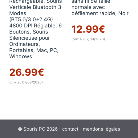
Rechargeable, Souris
sans fil de taille
Verticale Bluetooth 3
normale avec
Modes
défilement rapide, Noir
(BT5.0/3.0+2.4G)
4800 DPI Réglable, 6
12.99
€
Boutons, Souris
Silencieuse pour
(prix au 07/08/2026)
Ordinateurs,
Portables, Mac, PC,
Windows
26.99
€
(prix au 07/08/2026)
© Souris PC 2026 -
contact
-
mentions légales