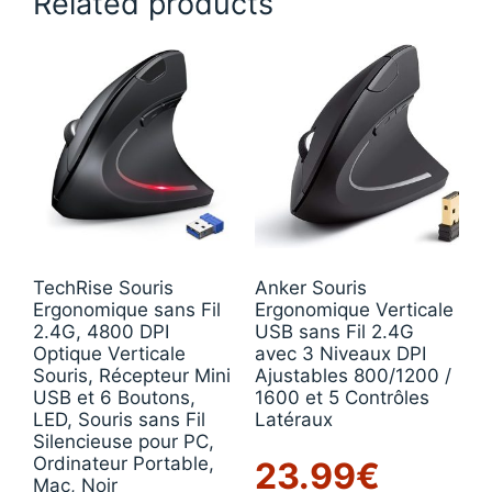
Related products
TechRise Souris
Anker Souris
Ergonomique sans Fil
Ergonomique Verticale
2.4G, 4800 DPI
USB sans Fil 2.4G
Optique Verticale
avec 3 Niveaux DPI
Souris, Récepteur Mini
Ajustables 800/1200 /
USB et 6 Boutons,
1600 et 5 Contrôles
LED, Souris sans Fil
Latéraux
Silencieuse pour PC,
Ordinateur Portable,
23.99
€
Mac, Noir