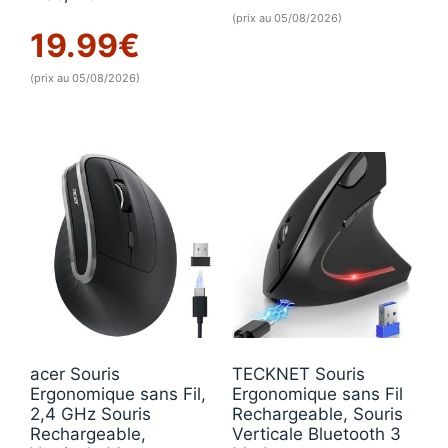
(prix au 05/08/2026)
19.99
€
(prix au 05/08/2026)
acer Souris
TECKNET Souris
Ergonomique sans Fil,
Ergonomique sans Fil
2,4 GHz Souris
Rechargeable, Souris
Rechargeable,
Verticale Bluetooth 3