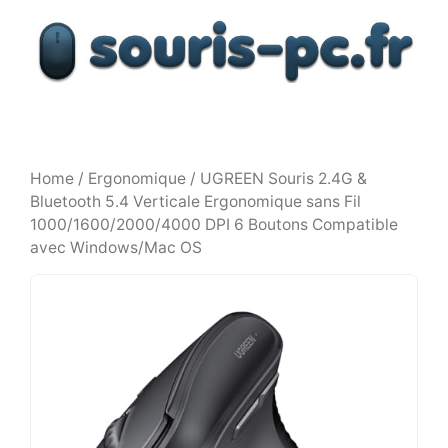
Aller
au
contenu
Home
/
Ergonomique
/ UGREEN Souris 2.4G &
Bluetooth 5.4 Verticale Ergonomique sans Fil
1000/1600/2000/4000 DPI 6 Boutons Compatible
avec Windows/Mac OS