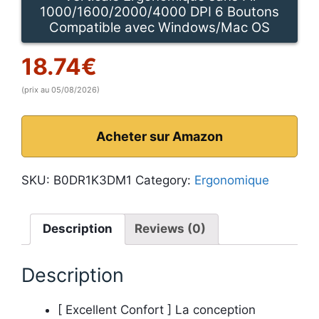
1000/1600/2000/4000 DPI 6 Boutons
Compatible avec Windows/Mac OS
18.74
€
(prix au 05/08/2026)
Acheter sur Amazon
SKU:
B0DR1K3DM1
Category:
Ergonomique
Description
Reviews (0)
Description
[ Excellent Confort ] La conception