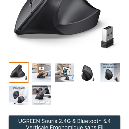
UGREEN Souris 2.4G & Bluetooth 5.4
Verticale Ergonomique sans Fil