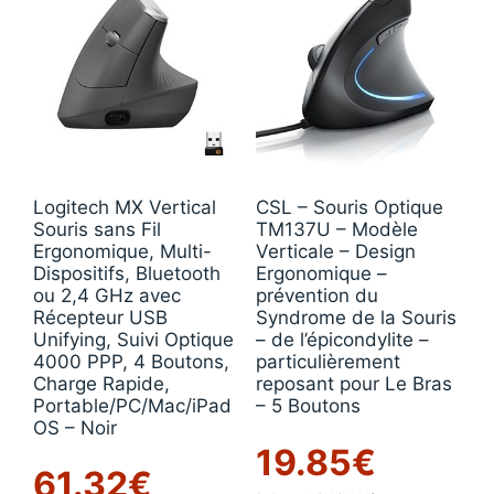
Logitech MX Vertical
CSL – Souris Optique
Souris sans Fil
TM137U – Modèle
Ergonomique, Multi-
Verticale – Design
Dispositifs, Bluetooth
Ergonomique –
ou 2,4 GHz avec
prévention du
Récepteur USB
Syndrome de la Souris
Unifying, Suivi Optique
– de l’épicondylite –
4000 PPP, 4 Boutons,
particulièrement
Charge Rapide,
reposant pour Le Bras
Portable/PC/Mac/iPad
– 5 Boutons
OS – Noir
19.85
€
61.32
€