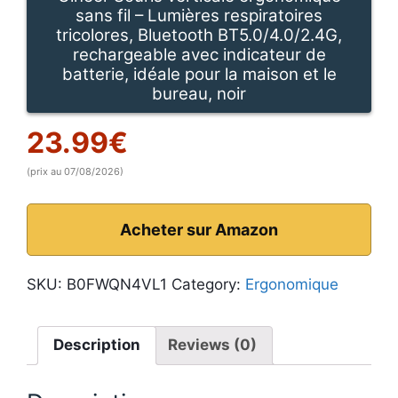
sans fil – Lumières respiratoires
tricolores, Bluetooth BT5.0/4.0/2.4G,
rechargeable avec indicateur de
batterie, idéale pour la maison et le
bureau, noir
23.99
€
(prix au 07/08/2026)
Acheter sur Amazon
SKU:
B0FWQN4VL1
Category:
Ergonomique
Description
Reviews (0)