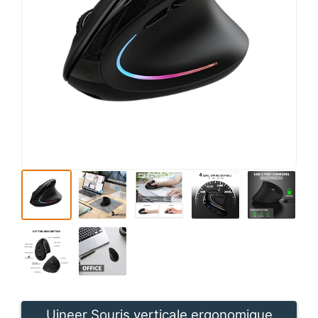
Uineer Souris verticale ergonomique