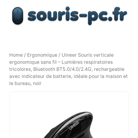
Aller
au
contenu
Home
/
Ergonomique
/ Uineer Souris verticale
ergonomique sans fil – Lumières respiratoires
tricolores, Bluetooth BT5.0/4.0/2.4G, rechargeable
avec indicateur de batterie, idéale pour la maison et
le bureau, noir