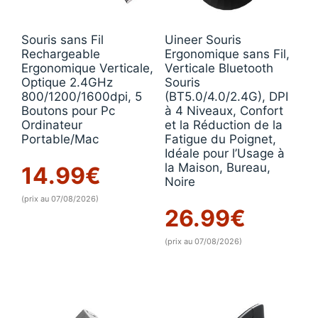
Souris sans Fil
Uineer Souris
Rechargeable
Ergonomique sans Fil,
Ergonomique Verticale,
Verticale Bluetooth
Optique 2.4GHz
Souris
800/1200/1600dpi, 5
(BT5.0/4.0/2.4G), DPI
Boutons pour Pc
à 4 Niveaux, Confort
Ordinateur
et la Réduction de la
Portable/Mac
Fatigue du Poignet,
Idéale pour l’Usage à
la Maison, Bureau,
14.99
€
Noire
(prix au 07/08/2026)
26.99
€
(prix au 07/08/2026)