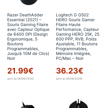
Razer DeathAdder
Logitech G G502
Essential (2021) –
HERO Souris Gamer
Souris Gaming Filaire
Filaire Haute
avec Capteur Optique
Performance, Capteur
de 6400 DPI (Design
Gaming HERO 25K, 25
Ergonomique, 5
600 PPP, RVB, Poids
Boutons
Ajustable, 11 Boutons
Programmables,
Programmables,
Jusqu’à 10M de Clics)
Mémoire Intégrée,
Noir
PC/Mac – Noir
21.99
€
36.23
€
(prix au 06/08/2026)
(prix au 06/08/2026)