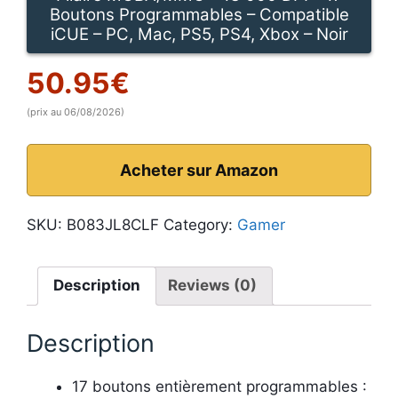
Boutons Programmables – Compatible
iCUE – PC, Mac, PS5, PS4, Xbox – Noir
50.95
€
(prix au 06/08/2026)
Acheter sur Amazon
SKU:
B083JL8CLF
Category:
Gamer
Description
Reviews (0)
Description
17 boutons entièrement programmables :