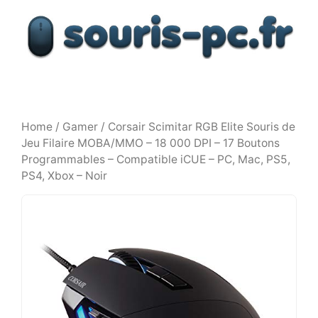
Aller
au
contenu
Home
/
Gamer
/ Corsair Scimitar RGB Elite Souris de
Jeu Filaire MOBA/MMO – 18 000 DPI – 17 Boutons
Programmables – Compatible iCUE – PC, Mac, PS5,
PS4, Xbox – Noir