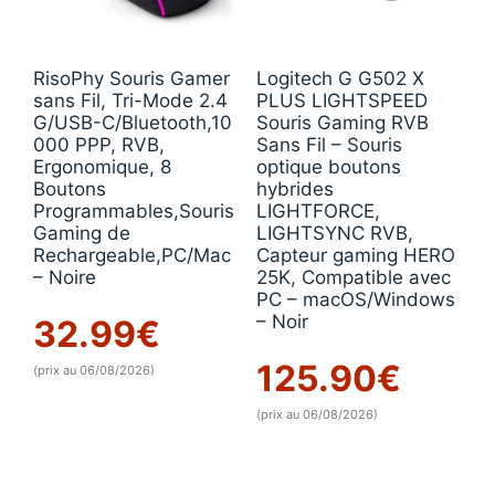
RisoPhy Souris Gamer
Logitech G G502 X
sans Fil, Tri-Mode 2.4
PLUS LIGHTSPEED
G/USB-C/Bluetooth,10
Souris Gaming RVB
000 PPP, RVB,
Sans Fil – Souris
Ergonomique, 8
optique boutons
Boutons
hybrides
Programmables,Souris
LIGHTFORCE,
Gaming de
LIGHTSYNC RVB,
Rechargeable,PC/Mac
Capteur gaming HERO
– Noire
25K, Compatible avec
PC – macOS/Windows
– Noir
32.99
€
125.90
€
(prix au 06/08/2026)
(prix au 06/08/2026)