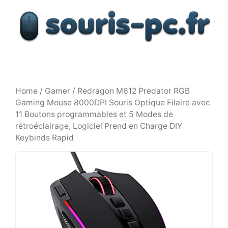
Aller
au
contenu
Home
/
Gamer
/ Redragon M612 Predator RGB
Gaming Mouse 8000DPI Souris Optique Filaire avec
11 Boutons programmables et 5 Modes de
rétroéclairage, Logiciel Prend en Charge DIY
Keybinds Rapid