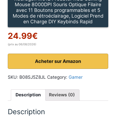
Mouse 8000DPI Souris Optique Filaire
avec 11 Boutons programmables et 5
Modes de rétroéclairage, Logiciel Prend
en Charge DIY Keybinds Rapid
24.99
€
(prix au 06/08/2026)
Acheter sur Amazon
SKU:
B08SJ5Z8JL
Category:
Gamer
Description
Reviews (0)
Description